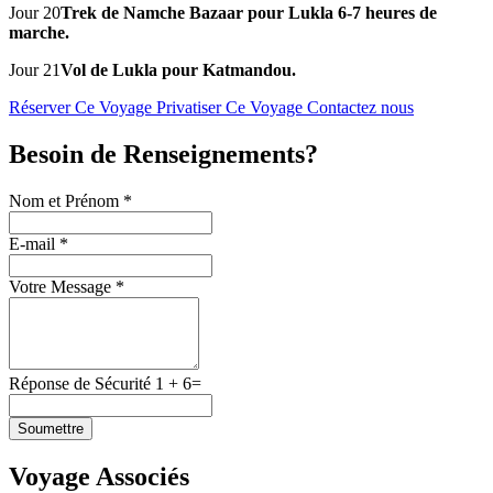
Jour 20
Trek de Namche Bazaar pour Lukla 6-7 heures de
marche.
Jour 21
Vol de Lukla pour Katmandou.
Réserver Ce Voyage
Privatiser Ce Voyage
Contactez nous
Besoin de Renseignements?
Nom et Prénom *
E-mail *
Votre Message *
Réponse de Sécurité
1
+
6
=
Soumettre
Voyage Associés