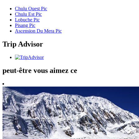
Chulu Ouest Pic
Chulu Est Pic
Lobuche Pic
Pisang Pic
Ascension Du Mera Pic
Trip Advisor
peut-être vous aimez ce