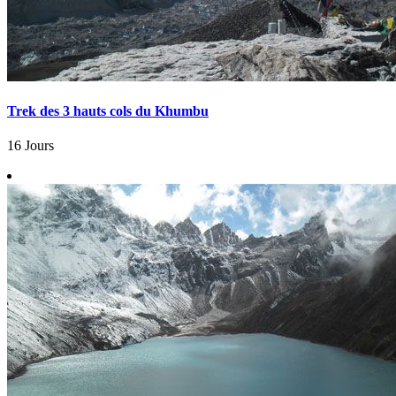
Trek des 3 hauts cols du Khumbu
16 Jours