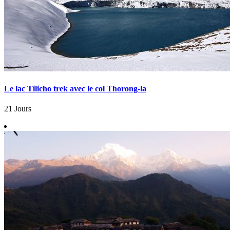
Le lac Tilicho trek avec le col Thorong-la
21 Jours