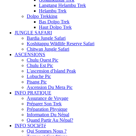
Langtang Helambu Trek
Helambu Trek
Dolpo Trekking
Bas Dolpo Trek
Haut Dolpo Trek
JUNGLE SAFARI
Bardia Jungle Safari
Koshitappu Wildlife Reserve Safari
Chitwan Jungle Safari
ASCENSIONS
Chulu Ouest Pic
Chulu Est Pic
L'ascension d'Island Peak
Lobuche Pic
Pisang Pic
Ascension Du Mera Pic
INFO PRATIQUE
Assurance de Voyage
Préparer Son Trek
Préparation Physique
Information Du Népal
Quand Partir Au Népal?
INFO SOCIéTé
Qui Sommes Nous ?