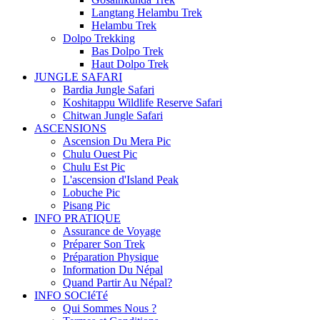
Langtang Helambu Trek
Helambu Trek
Dolpo Trekking
Bas Dolpo Trek
Haut Dolpo Trek
JUNGLE SAFARI
Bardia Jungle Safari
Koshitappu Wildlife Reserve Safari
Chitwan Jungle Safari
ASCENSIONS
Ascension Du Mera Pic
Chulu Ouest Pic
Chulu Est Pic
L'ascension d'Island Peak
Lobuche Pic
Pisang Pic
INFO PRATIQUE
Assurance de Voyage
Préparer Son Trek
Préparation Physique
Information Du Népal
Quand Partir Au Népal?
INFO SOCIéTé
Qui Sommes Nous ?