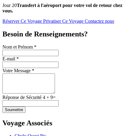
Jour 20
Transfert à l'aéroport pour votre vol de retour chez
vous.
Réserver Ce Voyage
Privatiser Ce Voyage
Contactez nous
Besoin de Renseignements?
Nom et Prénom *
E-mail *
Votre Message *
Réponse de Sécurité
4
+
9
=
Soumettre
Voyage Associés
Chulu Ouest Pic