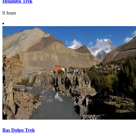
Helambu Trek
9 Jours
Bas Dolpo Trek