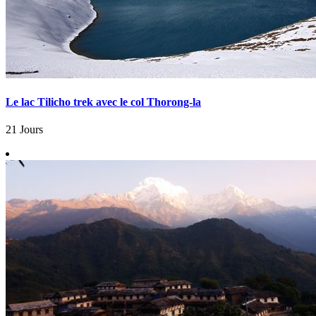
Le lac Tilicho trek avec le col Thorong-la
21 Jours