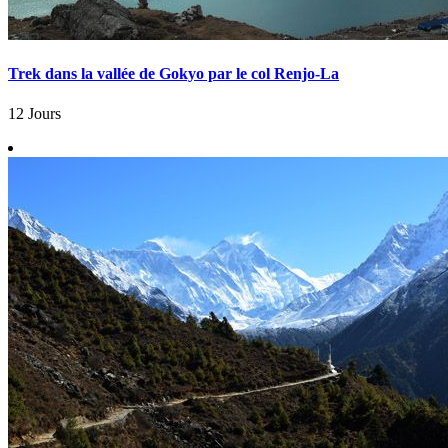
Trek dans la vallée de Gokyo par le col Renjo-La
12 Jours