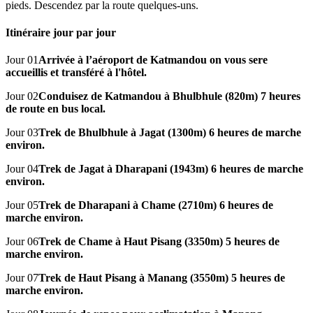
pieds. Descendez par la route quelques-uns.
Itinéraire jour par jour
Jour 01
Arrivée à l’aéroport de Katmandou on vous sere
accueillis et transféré à l'hôtel.
Jour 02
Conduisez de Katmandou à Bhulbhule (820m) 7 heures
de route en bus local.
Jour 03
Trek de Bhulbhule à Jagat (1300m) 6 heures de marche
environ.
Jour 04
Trek de Jagat à Dharapani (1943m) 6 heures de marche
environ.
Jour 05
Trek de Dharapani à Chame (2710m) 6 heures de
marche environ.
Jour 06
Trek de Chame à Haut Pisang (3350m) 5 heures de
marche environ.
Jour 07
Trek de Haut Pisang à Manang (3550m) 5 heures de
marche environ.