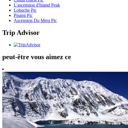
L'ascension d'Island Peak
Lobuche Pic
Pisang Pic
Ascension Du Mera Pic
Trip Advisor
peut-être vous aimez ce