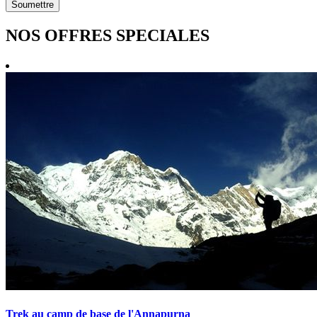
Soumettre
NOS OFFRES SPECIALES
Trek au camp de base de l'Annapurna