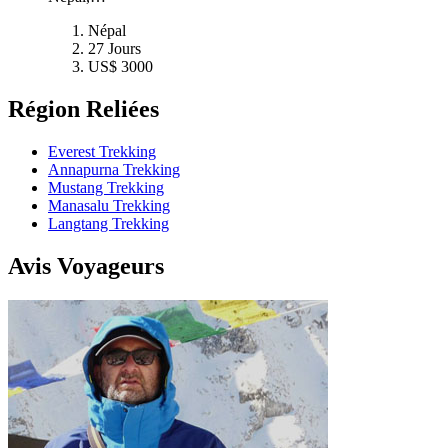
Népal
27 Jours
US$ 3000
Région Reliées
Everest Trekking
Annapurna Trekking
Mustang Trekking
Manasalu Trekking
Langtang Trekking
Avis Voyageurs