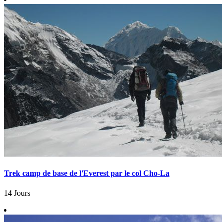
Trek camp de base de l'Everest par le col Cho-La
14 Jours