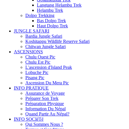
Langtang Helambu Trek
Helambu Trek
Dolpo Trekking
Bas Dolpo Trek
Haut Dolpo Trek
JUNGLE SAFARI
Bardia Jungle Safari
Koshitappu Wildlife Reserve Safari
Chitwan Jungle Safari
ASCENSIONS
Chulu Ouest Pic
Chulu Est Pic
L'ascension d'Island Peak
Lobuche Pic
Pisang Pic
Ascension Du Mera Pic
INFO PRATIQUE
Assurance de Voyage
Préparer Son Trek
Préparation Physique
Information Du Népal
Quand Partir Au Népal?
INFO SOCIéTé
Qui Sommes Nous ?