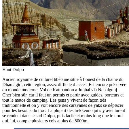
Haut Dolpo
Ancien royaume de culturel tibétaine situe à l’ouest de la chaine du
Dhaulagiri, cette région, assez difficile d’accès. Est encore préservée
du monde moderne. Vol de Katmandou a Juphal via Nepalgunj.
Cher bien sûr, car il faut un permis et partir avec guides, porteurs et
tout le matos de camping. Les gens y vivent de façon très
traditionnelle et on y voit encore des caravanes de yaks se déplacer
pour les besoins du troc. La plupart des trekkeurs qui s’y aventurent
se rendent dans le sud Dolpo, puis facile et moins long que le nord
qui, lui, compte plusieurs cols a plus de 5000m.