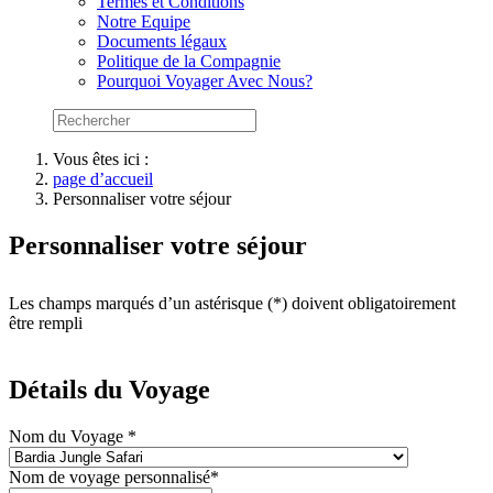
Termes et Conditions
Notre Equipe
Documents légaux
Politique de la Compagnie
Pourquoi Voyager Avec Nous?
Vous êtes ici :
page d’accueil
Personnaliser votre séjour
Personnaliser votre séjour
Les champs marqués d’un astérisque (*) doivent obligatoirement
être rempli
Détails du Voyage
Nom du Voyage *
Nom de voyage personnalisé*