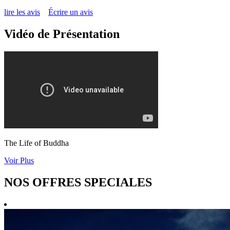
lire les avis
Écrire un avis
Vidéo de Présentation
The Life of Buddha
Voir Plus
NOS OFFRES SPECIALES