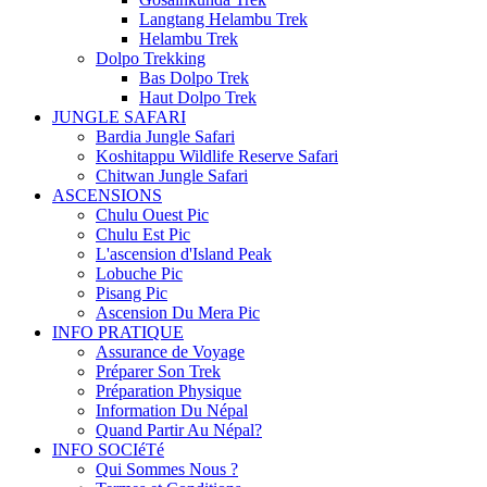
Langtang Helambu Trek
Helambu Trek
Dolpo Trekking
Bas Dolpo Trek
Haut Dolpo Trek
JUNGLE SAFARI
Bardia Jungle Safari
Koshitappu Wildlife Reserve Safari
Chitwan Jungle Safari
ASCENSIONS
Chulu Ouest Pic
Chulu Est Pic
L'ascension d'Island Peak
Lobuche Pic
Pisang Pic
Ascension Du Mera Pic
INFO PRATIQUE
Assurance de Voyage
Préparer Son Trek
Préparation Physique
Information Du Népal
Quand Partir Au Népal?
INFO SOCIéTé
Qui Sommes Nous ?