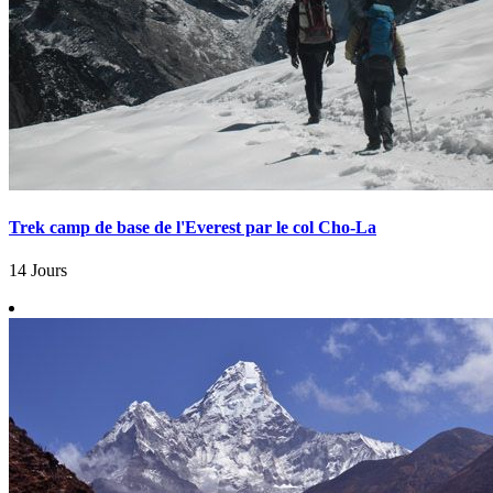
Trek camp de base de l'Everest par le col Cho-La
14 Jours