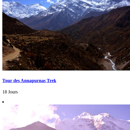
Tour des Annapurnas Trek
18 Jours