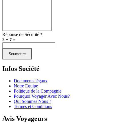
Réponse de Sécurité *
2
+
7
=
Soumettre
Infos Société
Documents légaux
Notre Equipe
Politique de la Compagnie
Pourquoi Voyager Avec Nous?
Qui Sommes Nous ?
Termes et Conditions
Avis Voyageurs