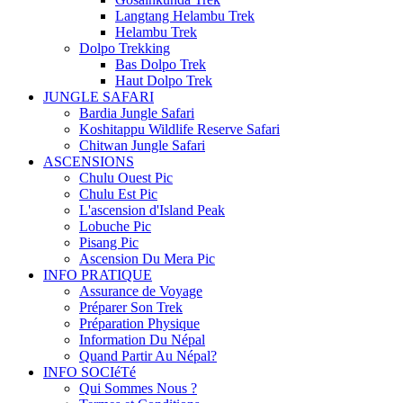
Langtang Helambu Trek
Helambu Trek
Dolpo Trekking
Bas Dolpo Trek
Haut Dolpo Trek
JUNGLE SAFARI
Bardia Jungle Safari
Koshitappu Wildlife Reserve Safari
Chitwan Jungle Safari
ASCENSIONS
Chulu Ouest Pic
Chulu Est Pic
L'ascension d'Island Peak
Lobuche Pic
Pisang Pic
Ascension Du Mera Pic
INFO PRATIQUE
Assurance de Voyage
Préparer Son Trek
Préparation Physique
Information Du Népal
Quand Partir Au Népal?
INFO SOCIéTé
Qui Sommes Nous ?