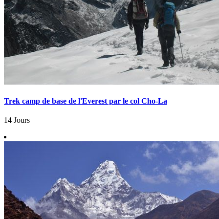
Trek camp de base de l'Everest par le col Cho-La
14 Jours