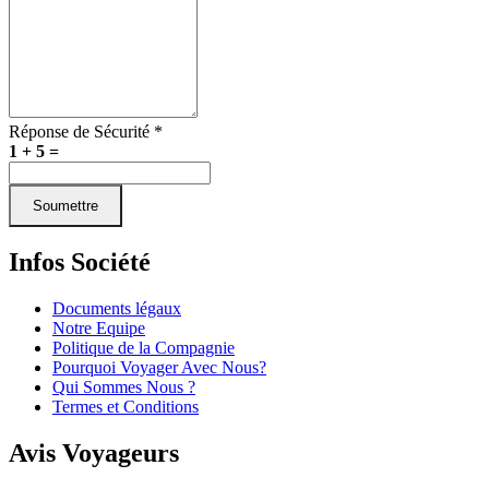
Réponse de Sécurité *
1
+
5
=
Soumettre
Infos Société
Documents légaux
Notre Equipe
Politique de la Compagnie
Pourquoi Voyager Avec Nous?
Qui Sommes Nous ?
Termes et Conditions
Avis Voyageurs