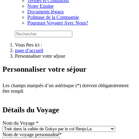
Termes et Conditions
Notre Equipe
Documents légaux
Politique de la Compagnie
Pourquoi Voyager Avec Nous?
Vous êtes ici :
page d’accueil
Personnaliser votre séjour
Personnaliser votre séjour
Les champs marqués d’un astérisque (*) doivent obligatoirement
être rempli
Détails du Voyage
Nom du Voyage *
Nom de voyage personnalisé*