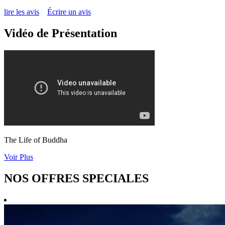
lire les avis
Écrire un avis
Vidéo de Présentation
The Life of Buddha
Voir Plus
NOS OFFRES SPECIALES