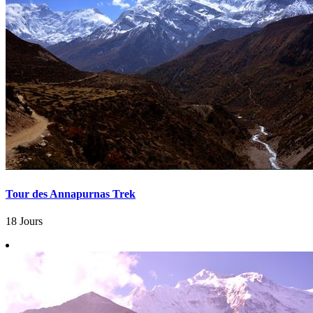
Tour des Annapurnas Trek
18 Jours