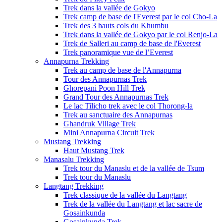
Trek dans la vallée de Gokyo
Trek camp de base de l'Everest par le col Cho-La
Trek des 3 hauts cols du Khumbu
Trek dans la vallée de Gokyo par le col Renjo-La
Trek de Salleri au camp de base de l'Everest
Trek panoramique vue de l’Everest
Annapurna Trekking
Trek au camp de base de l'Annapurna
Tour des Annapurnas Trek
Ghorepani Poon Hill Trek
Grand Tour des Annapurnas Trek
Le lac Tilicho trek avec le col Thorong-la
Trek au sanctuaire des Annapurnas
Ghandruk Village Trek
Mini Annapurna Circuit Trek
Mustang Trekking
Haut Mustang Trek
Manasalu Trekking
Trek tour du Manaslu et de la vallée de Tsum
Trek tour du Manaslu
Langtang Trekking
Trek classique de la vallée du Langtang
Trek de la vallée du Langtang et lac sacre de
Gosainkunda
Gosainkunda Trek